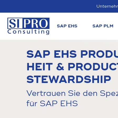
Unterneh
SAP EHS
SAP PLM
SAP EHS PRODU
HEIT & PRODUC
STEWARDSHIP
Vertrauen Sie den Spez
für SAP EHS