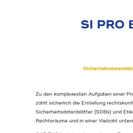
SI PRO B
Sicherheitsdatenblät
Zu den komplexesten Aufgaben einer Produ
zählt sicherlich die Erstellung rechts­kon
Sicherheitsdatenblätter (SDBs) und Etik
Rechtsräume und in einer Vielzahl unter