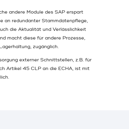
eiche andere Module des SAP erspart
nge an redundanter Stammdatenpflege,
uch die Aktualität und Verlässlichkeit
d macht diese für andere Prozesse,
 Lagerhaltung, zugänglich.
rgung externer Schnittstellen, z.B. für
h Artikel 45 CLP an die ECHA, ist mit
ich.