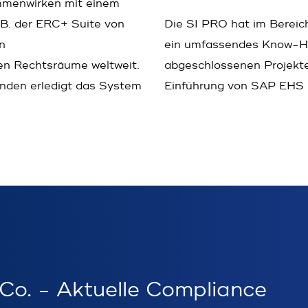
­men­wirken mit einem
.B. der ERC+ Suite von
Die SI PRO hat im Bereich
n
ein umfassendes Know-Ho
gen Rechts­räume weltweit.
abgeschlossenen Projekte
unden erledigt das System
Einführung von SAP EHS 
o. - Aktuelle Compliance