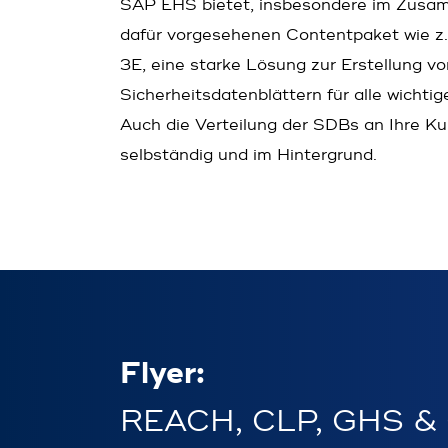
SAP EHS bietet, insbesondere im Zusam
dafür vorgesehenen Content­paket wie z
3E, eine starke Lösung zur Erstellung vo
Sicherheitsdatenblättern für alle wichti
Auch die Verteilung der SDBs an Ihre K
selbständig und im Hintergrund.
Flyer:
REACH, CLP, GHS & C