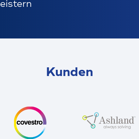
eistern
Kunden