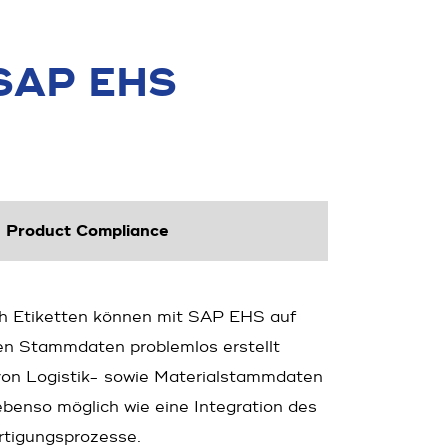
r SAP EHS
Product Compliance
h Etiketten können mit SAP EHS auf
en Stamm­daten problemlos erstellt
 von Logistik- sowie Materialstammdaten
 ebenso möglich wie eine Integration des
ertigungsprozesse.