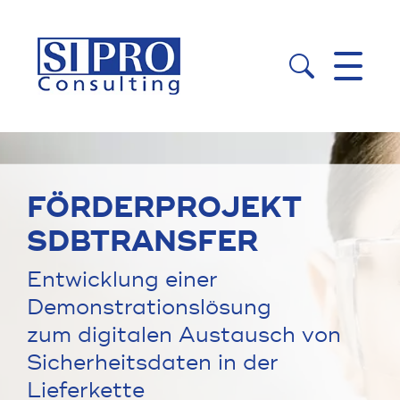


FÖRDER­PROJEKT
SDBTRANSFER
Entwicklung einer
Demonstrationslösung
zum digitalen Austausch von
Sicherheitsdaten in der
Lieferkette