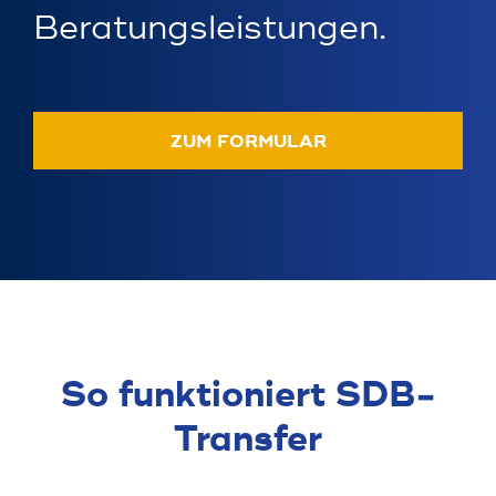
Beratungs­leistungen.
ZUM FORMULAR
So funk­tio­niert SDB­
Transfer