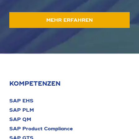
MEHR ERFAHREN
KOMPETENZEN
SAP EHS
SAP PLM
SAP QM
SAP Product Compliance
SAP GTS