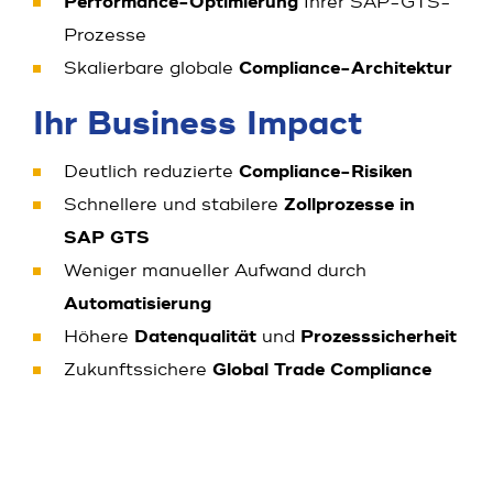
Performance-Optimierung
Ihrer SAP-GTS-
Prozesse
Skalierbare globale
Compliance-Architektur
Ihr Business Impact
Deutlich reduzierte
Compliance-Risiken
Schnellere und stabilere
Zollprozesse in
SAP GTS
Weniger manueller Aufwand durch
Automatisierung
Höhere
Datenqualität
und
Prozesssicherheit
Zukunftssichere
Global Trade Compliance