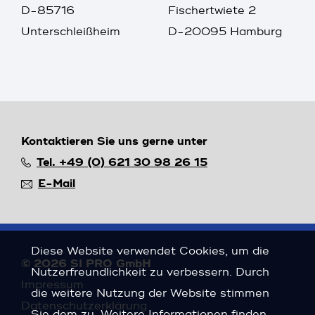
D-85716
Fischertwiete 2
Unterschleißheim
D-20095 Hamburg
Kontaktieren Sie uns gerne unter
Tel. +49 (0) 621 30 98 26 15
E-Mail
Diese Website verwendet Cookies, um die
© 2026 SI PRO GmbH
Nutzerfreundlichkeit zu verbessern. Durch
Impressum
die weitere Nutzung der Website stimmen
Datenschutzerklärung
Sie dem zu. Weitere Informationen finden