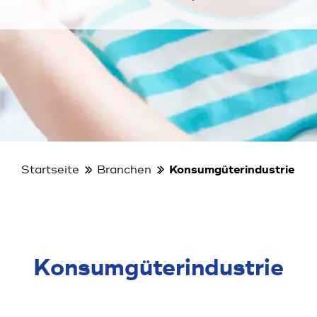
Startseite
Branchen
Konsumgüterindustrie
Konsumgüter­industrie