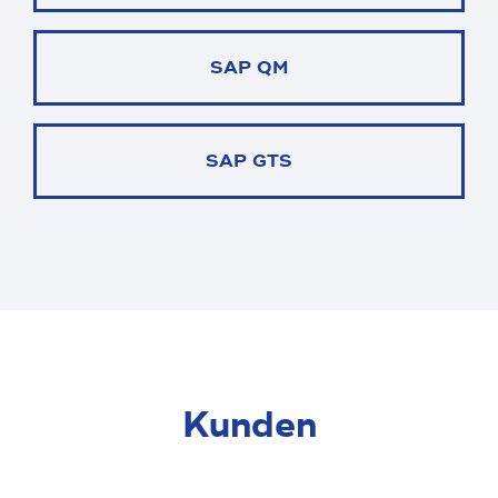
SAP QM
SAP GTS
Kunden