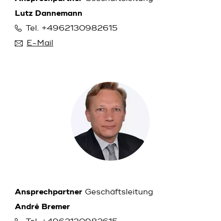
Lutz Dannemann
Tel. +4962130982615
E-Mail
Ansprechpartner
Geschäftsleitung
André Bremer