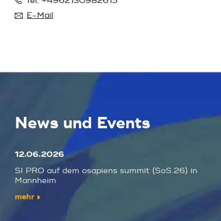
Tel. +4962130982615
E-Mail
News und Events
12.06.2026
SI PRO auf dem osapiens summit (SoS.26) in
Mannheim
mehr