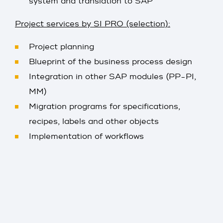
system and translation to SAP
Project services by SI PRO (selection):
Project planning
Blueprint of the business process design
Integration in other SAP modules (PP-PI,
MM)
Migration programs for specifications,
recipes, labels and other objects
Implementation of workflows