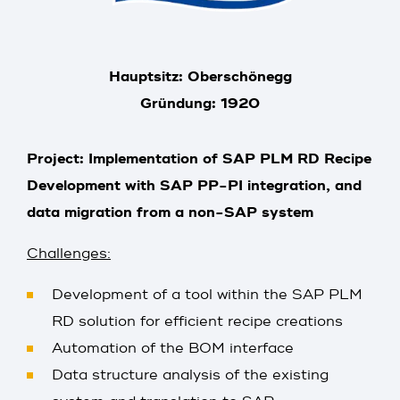
Hauptsitz: Oberschönegg
Gründung: 1920
Project: Implementation of SAP PLM RD Recipe
Pro
Development with SAP PP-PI integration, and
Bak
data migration from a non-SAP system
com
Challenges:
Pro
Development of a tool within the SAP PLM
RD solution for efficient recipe creations
Automation of the BOM interface
Data structure analysis of the existing