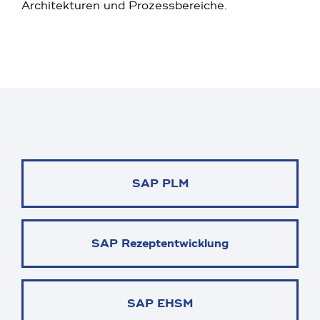
Architekturen und Prozessbereiche.
SAP PLM
SAP Rezept­ent­wicklung
SAP EHSM