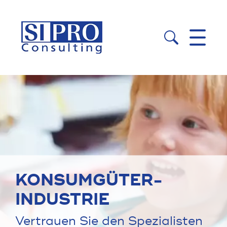


KONSUM­GÜTER­
INDUSTRIE
Vertrauen Sie den Spezialisten