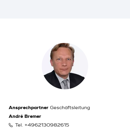
Ansprechpartner
Geschäftsleitung
André Bremer
Tel. +4962130982615