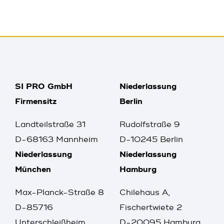
SI PRO GmbH
Niederlassung
Firmensitz
Berlin
Landteilstraße 31
Rudolfstraße 9
D-68163 Mannheim
D-10245 Berlin
Niederlassung
Niederlassung
München
Hamburg
Max-Planck-Straße 8
Chilehaus A,
D-85716
Fischertwiete 2
Unterschleißheim
D-20095 Hamburg