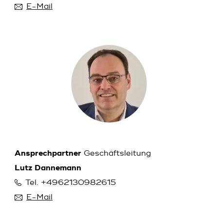
E-Mail
Ansprechpartner
Geschäftsleitung
Lutz Dannemann
Tel. +4962130982615
E-Mail